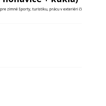
 zimné športy, turistiku, prácu v exteriéri či