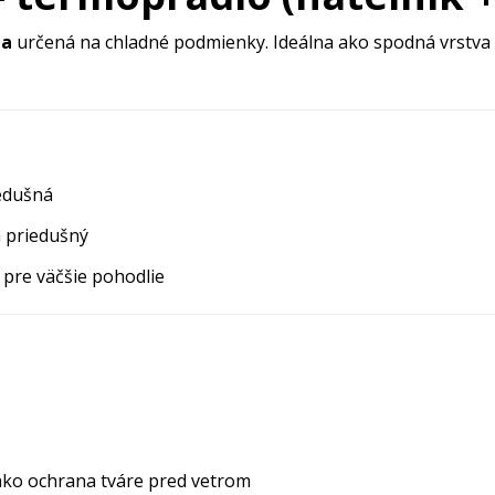
la
určená na chladné podmienky. Ideálna ako spodná vrstva pre
edušná
a priedušný
 pre väčšie pohodlie
ako ochrana tváre pred vetrom