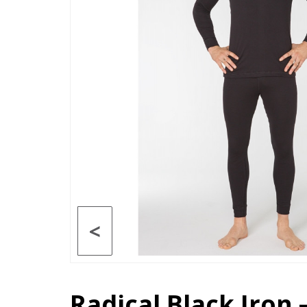
<
Radical Black Iron 