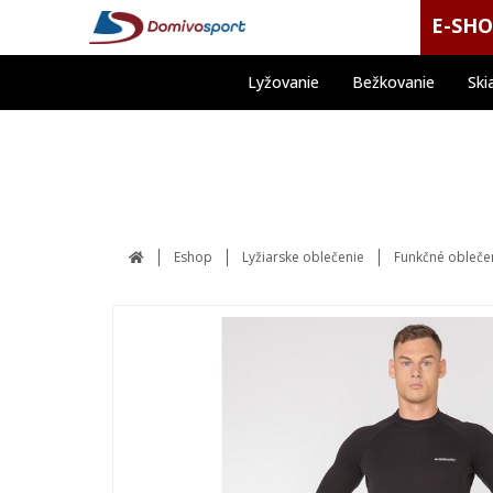
E-SH
Lyžovanie
Bežkovanie
Ski
Eshop
Lyžiarske oblečenie
Funkčné obleče