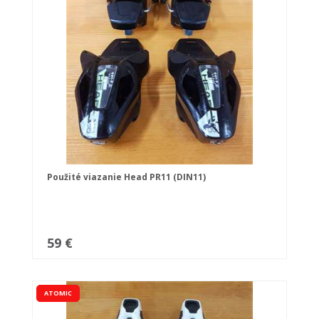
Použité viazanie Head PR11 (DIN11)
59 €
ATOMIC