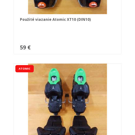
Použité viazanie Atomic XT10 (DIN10)
59 €
ATOMIC