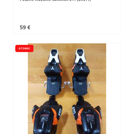
59 €
ATOMIC