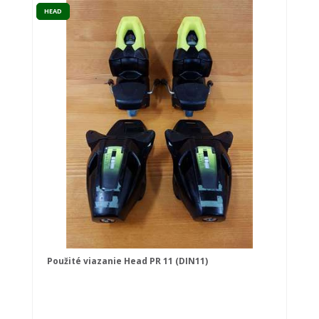
HEAD
Použité viazanie Head PR 11 (DIN11)