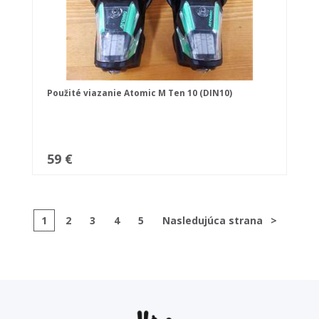
Použité viazanie Atomic M Ten 10 (DIN10)
59 €
1
2
3
4
5
Nasledujúca strana
>