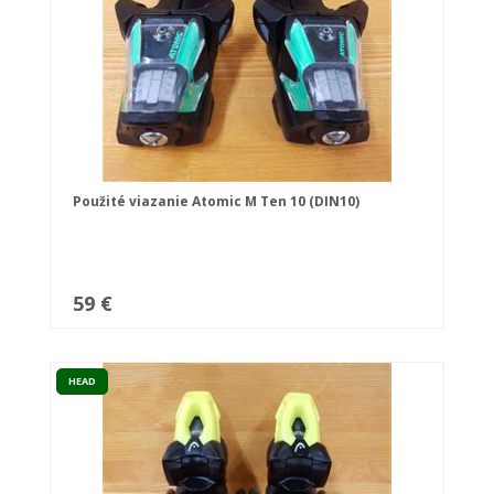
Použité viazanie Atomic M Ten 10 (DIN10)
59 €
HEAD