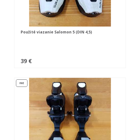
Použité viazanie Salomon 5 (DIN 4,5)
39 €
INE