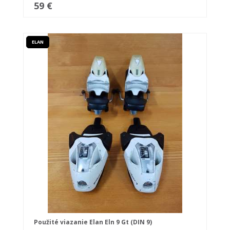
59 €
ELAN
Použité viazanie Elan Eln 9 Gt (DIN 9)