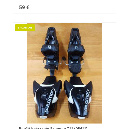
59 €
SALOMON
Použité viazanie Salomon Z11 (DIN11)