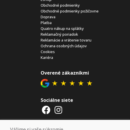
Obchodné podmienky
Obchodné podmienky požičovne
Doprava
Platba
Quatro nákup na splátky
Reklamačný poriadok
Reklamácie a vrátenie tovaru
Ochrana osobných údajov
Cookies
Kariéra
Overené zákazníkmi
★
★
★
★
★
Sociálne siete
Otváracie hodiny
Vážime si vaše súkromie