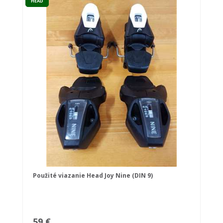
HEAD
Použité viazanie Head Joy Nine (DIN 9)
59 €