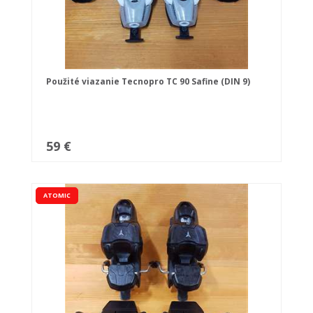
Použité viazanie Tecnopro TC 90 Safine (DIN 9)
59 €
ATOMIC