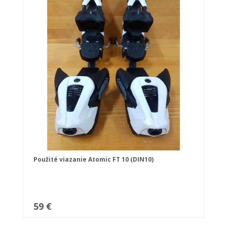
Použité viazanie Atomic FT 10 (DIN10)
59 €