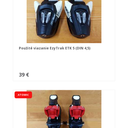
Použité viazanie EzyTrak ETK 5 (DIN 4,5)
39 €
ATOMIC