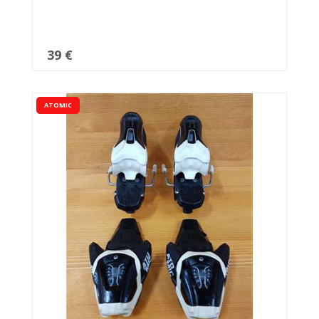
39 €
ATOMIC