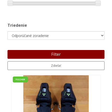
Triedenie
Filter
Zdieľať
FISCHER