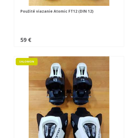
Použité viazanie Atomic FT12 (DIN 12)
59 €
SALOMON