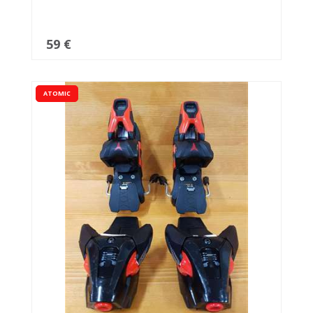
59 €
ATOMIC