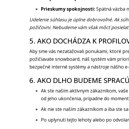
Prieskumy spokojnosti:
Spätná väzba na
Udelenie súhlasu je úplne dobrovoľné. Ak súh
požičovni. Nebudeme vám však môcť posielať 
5. AKO DOCHÁDZA K PROFI
Aby sme vás nezaťažovali ponukami, ktoré pre
požičiavate snowboard, náš systém vám prior
bezpečné interné systémy a nástroje nášho e
6. AKO DLHO BUDEME SPRACÚ
Ak ste naším aktívnym zákazníkom, vaš
od jeho ukončenia, prípadne do momentu
Ak nie ste naším zákazníkom a iba ste sa 
Po uplynutí tejto lehoty alebo po odvo