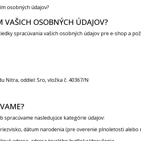
ním osobných údajov?
M VAŠICH OSOBNÝCH ÚDAJOV?
iedky spracúvania vašich osobných údajov pre e-shop a poži
Nitra, oddiel: Sro, vložka č. 40367/N
ÚVAME?
eb spracúvame nasledujúce kategórie údajov:
iezvisko, dátum narodenia (pre overenie plnoletosti alebo 