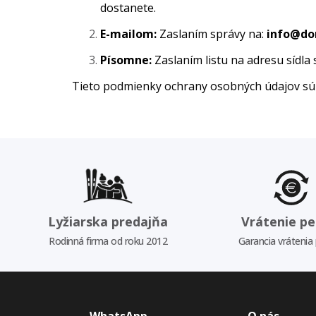
dostanete.
E-mailom:
Zaslaním správy na:
info@do
Písomne:
Zaslaním listu na adresu sídla
Tieto podmienky ochrany osobných údajov sú
Lyžiarska predajňa
Vrátenie pe
Rodinná firma od roku 2012
Garancia vrátenia
WhatsApp
O nás