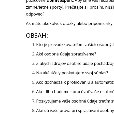
požičovne
Domivosport
. Aby sme vás nezapl
zimné/letné športy). Prečítajte si, prosím, ni
odpovedí.
Ak máte akékoľvek otázky alebo pripomienky,
OBSAH:
Kto je prevádzkovateľom vašich osobnýc
Aké osobné údaje spracúvame?
Z akých zdrojov osobné údaje pochádzaj
Na aké účely poskytujete svoj súhlas?
Ako dochádza k profilovaniu a automat
Ako dlho budeme spracúvať vaše osobné
Poskytujeme vaše osobné údaje tretím 
Aké sú vaše práva pri spracúvaní osobný