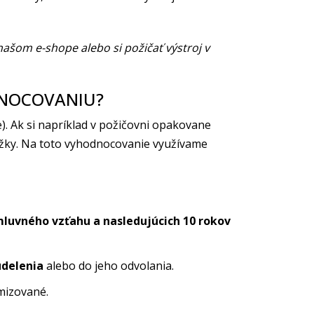
ašom e-shope alebo si požičať výstroj v
DNOCOVANIU?
. Ak si napríklad v požičovni opakovane
ežky. Na toto vyhodnocovanie využívame
mluvného vzťahu a nasledujúcich 10 rokov
udelenia
alebo do jeho odvolania.
mizované.