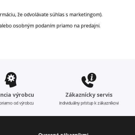
ormáciu, že odvolávate súhlas s marketingom).
alebo osobným podaním priamo na predajni.
ncia výrobcu
Zákaznícky servis
priamo od výrobcu
Individuálny prístup k zákazníkovi
Overené zákazníkmi