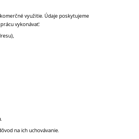
é komerčné využitie. Údaje poskytujeme
prácu vykonávať:
resu),
.
dôvod na ich uchovávanie.