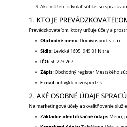
Ako môžete odvolať súhlas so spracúva
1. KTO JE PREVÁDZKOVATEĽO
Prevádzkovateľom, ktorý určuje účely a prostr
Obchodné meno:
Domivosport s. r. o.
Sídlo:
Levická 1605, 949 01 Nitra
IČO:
50 223 267
Zápis:
Obchodný register Mestského súdu 
E-mail:
info@domivosport.sk
2. AKÉ OSOBNÉ ÚDAJE SPRAC
Na marketingové účely a skvalitňovanie služi
Základné identifikačné údaje:
Meno, pr