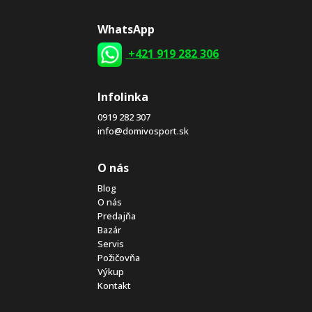
WhatsApp
+421 919 282 306
Infolinka
0919 282 307
info@domivosport.sk
O nás
Blog
O nás
Predajňa
Bazár
Servis
Požičovňa
Výkup
Kontakt