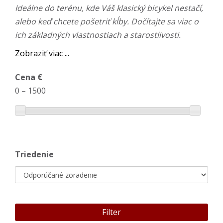
Ideálne do terénu, kde Váš klasický bicykel nestačí,
alebo keď chcete pošetriť kĺby. Dočítajte sa viac o
ich základných vlastnostiach a starostlivosti.
Zobraziť viac ...
Cena €
0
–
1500
Triedenie
Filter