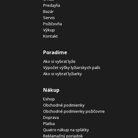
Predajňa
Bazár
Servis
Požičovňa
Výkup
Kontakt
Poradíme
Ako si vybrať lyže
Výpočet výšky lyžiarskych palíc
Ako si vybrať lyžiarky
Nákup
Eshop
Obchodné podmienky
Obchodné podmienky požičovne
Doprava
Platba
Quatro nákup na splátky
Reklamačný poriadok