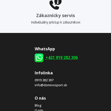
Zákaznícky servis
Individuálny prístup k zákazníkovi
WhatsApp
+421 919 282 306
Infolinka
0919 282 307
info@domivosport.sk
O nás
Blog
O nás