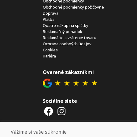
Obchodné podmienky
Obchodné podmienky požičovne
Doprava
Platba
Quatro nákup na splátky
Reklamačný poriadok
Reklamácie a vrátenie tovaru
Ochrana osobných údajov
Cookies
Kariéra
Overené zákazníkmi
★
★
★
★
★
Sociálne siete
Otváracie hodiny
Vážime si vaše súkromie