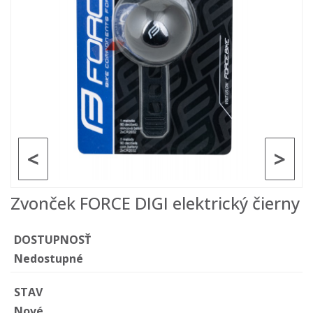
<
>
Zvonček FORCE DIGI elektrický čierny
DOSTUPNOSŤ
Nedostupné
STAV
Nové