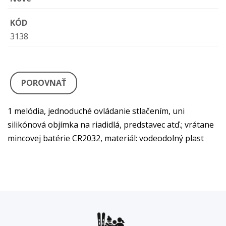
KÓD
3138
POROVNAŤ
1 melódia, jednoduché ovládanie stlačením, uni
silikónová objímka na riadidlá, predstavec atď.; vrátane
mincovej batérie CR2032, materiál: vodeodolný plast