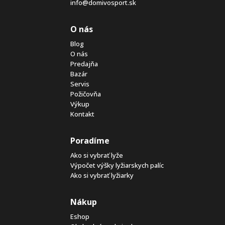
info@domivosport.sk
O nás
Blog
O nás
Predajňa
Bazár
Servis
Požičovňa
Výkup
Kontakt
Poradíme
Ako si vybrať lyže
Výpočet výšky lyžiarskych palíc
Ako si vybrať lyžiarky
Nákup
Eshop