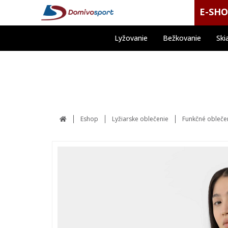
E-SH
Lyžovanie
Bežkovanie
Ski
Eshop
Lyžiarske oblečenie
Funkčné obleče