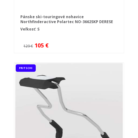
Pánske ski-touringové nohavice
Northfinderactive Polartec NO-3662SKP DERESE
Veľkosť: S
105 €
129 €
FRITSCHI