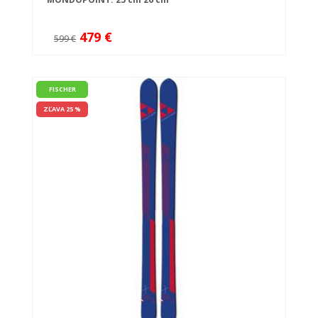
479 €
599 €
FISCHER
ZĽAVA 25 %