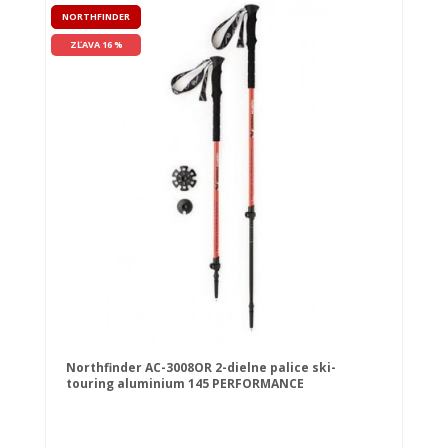
NORTHFINDER
ZĽAVA 16 %
Northfinder AC-3008OR 2-dielne palice ski-
touring aluminium 145 PERFORMANCE