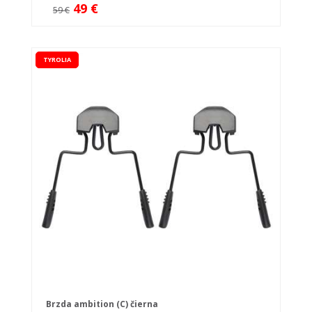
49 €
59 €
TYROLIA
Brzda ambition (C) čierna