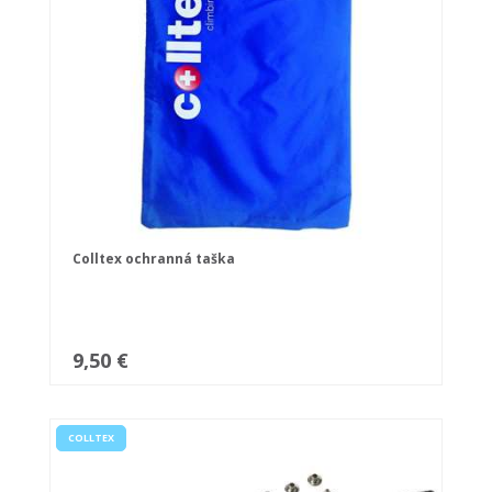
Colltex ochranná taška
9,50 €
COLLTEX