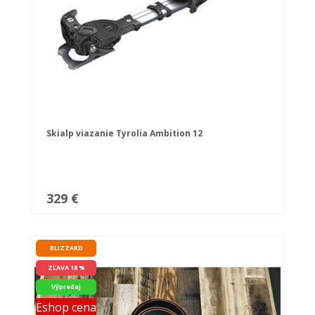
Skialp viazanie Tyrolia Ambition 12
329 €
BLIZZARD
ZĽAVA 18 %
Výpredaj
Eshop cena