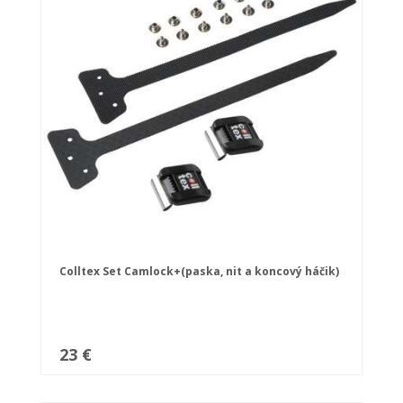
Colltex Set Camlock+(paska, nit a koncový háčik)
23 €