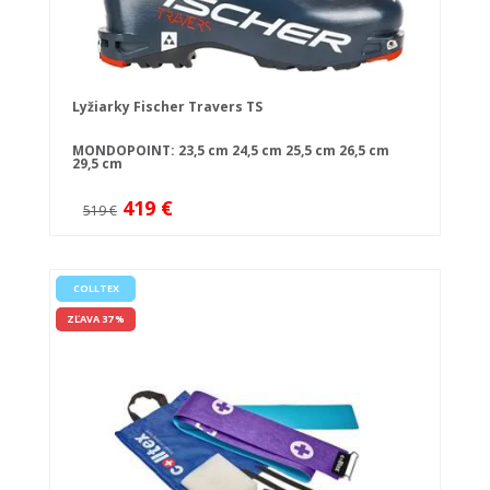
Lyžiarky Fischer Travers TS
MONDOPOINT:
23,5 cm
24,5 cm
25,5 cm
26,5 cm
29,5 cm
419 €
519 €
COLLTEX
ZĽAVA 37 %