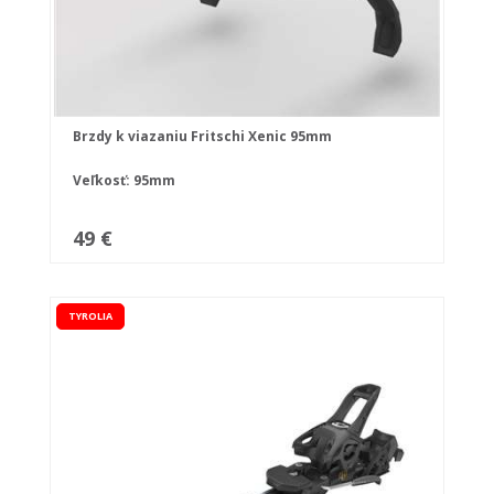
Brzdy k viazaniu Fritschi Xenic 95mm
Veľkosť: 95mm
49 €
TYROLIA