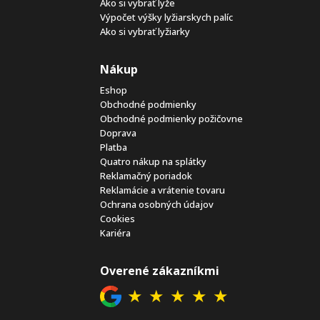
Ako si vybrať lyže
Výpočet výšky lyžiarskych palíc
Ako si vybrať lyžiarky
Nákup
Eshop
Obchodné podmienky
Obchodné podmienky požičovne
Doprava
Platba
Quatro nákup na splátky
Reklamačný poriadok
Reklamácie a vrátenie tovaru
Ochrana osobných údajov
Cookies
Kariéra
Overené zákazníkmi
★
★
★
★
★