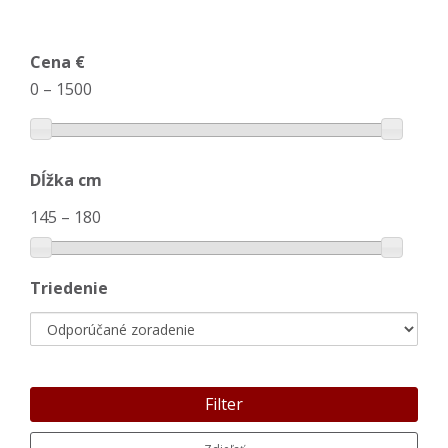
Cena €
0
–
1500
Dĺžka cm
145
–
180
Triedenie
Filter