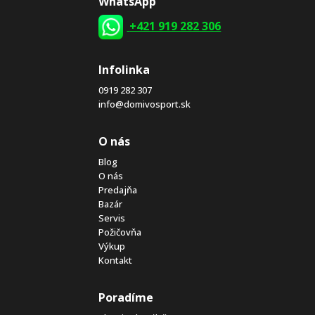
WhatsApp
+421 919 282 306
Infolinka
0919 282 307
info@domivosport.sk
O nás
Blog
O nás
Predajňa
Bazár
Servis
Požičovňa
Výkup
Kontakt
Poradíme