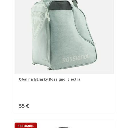
Obal na lyžiarky Rossignol Electra
55 €
ROSSIGNOL