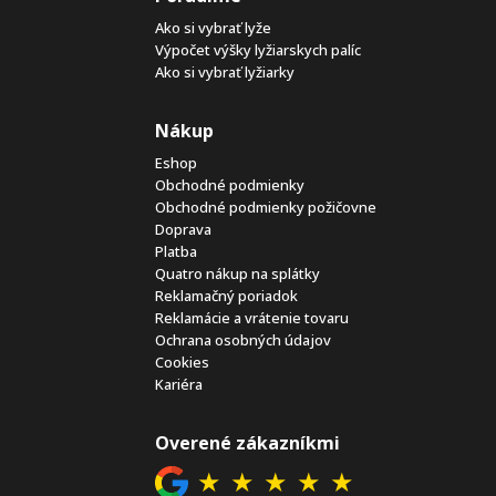
Ako si vybrať lyže
Výpočet výšky lyžiarskych palíc
Ako si vybrať lyžiarky
Nákup
Eshop
Obchodné podmienky
Obchodné podmienky požičovne
Doprava
Platba
Quatro nákup na splátky
Reklamačný poriadok
Reklamácie a vrátenie tovaru
Ochrana osobných údajov
Cookies
Kariéra
Overené zákazníkmi
★
★
★
★
★