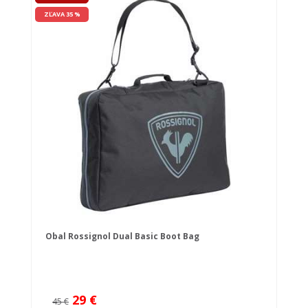
ZĽAVA 35 %
Obal Rossignol Dual Basic Boot Bag
29 €
45 €