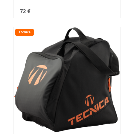
72 €
TECNICA