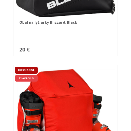
Obal na lyžiarky Blizzard, Black
20 €
ROSSIGNOL
ZĽAVA 34 %