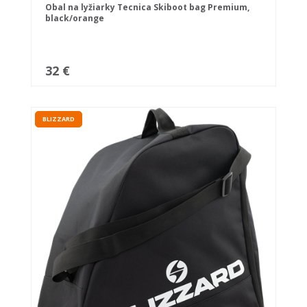
Obal na lyžiarky Tecnica Skiboot bag Premium,
black/orange
32 €
BLIZZARD