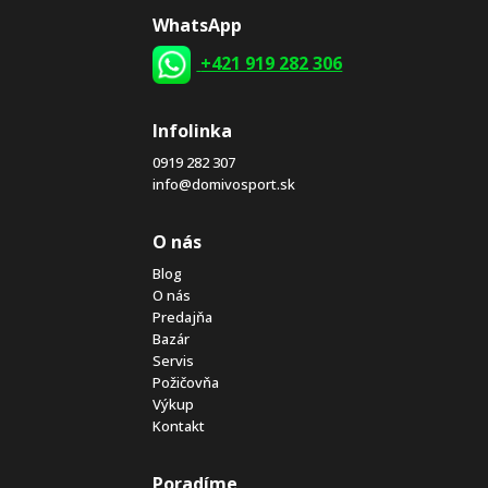
WhatsApp
+421 919 282 306
Infolinka
0919 282 307
info@domivosport.sk
O nás
Blog
O nás
Predajňa
Bazár
Servis
Požičovňa
Výkup
Kontakt
Poradíme